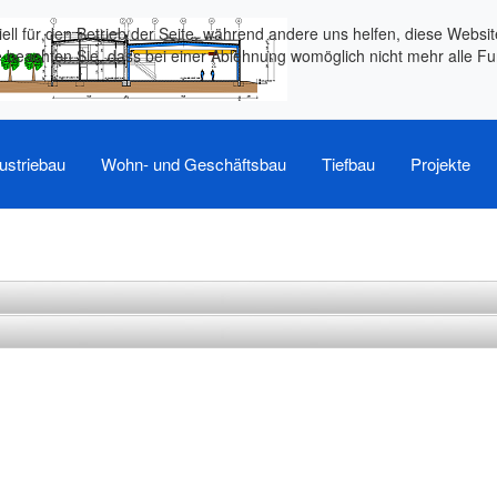
ell für den Betrieb der Seite, während andere uns helfen, diese Websi
 beachten Sie, dass bei einer Ablehnung womöglich nicht mehr alle Fun
ustriebau
Wohn- und Geschäftsbau
Tiefbau
Projekte