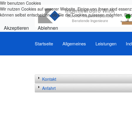
Wir benutzen Cookies
Wir nutzen Cookies auf unserer Website. Einige von ihnen sind essenzi
können selbst entscheiden, ob Sie die Cookies zulassen möchten. Bitte
Akzeptieren
Ablehnen
Startseite
Allgemeines
Leistungen
Ind
Kontakt
Anfahrt