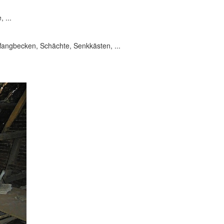
 ...
ngbecken, Schächte, Senkkästen, ...