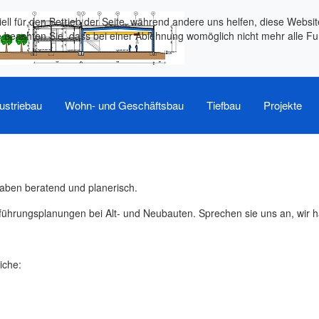
ell für den Betrieb der Seite, während andere uns helfen, diese Websi
 beachten Sie, dass bei einer Ablehnung womöglich nicht mehr alle Fun
ustriebau
Wohn- und Geschäftsbau
Tiefbau
Projekte
haben beratend und planerisch.
hrungsplanungen bei Alt- und Neubauten. Sprechen sie uns an, wir h
iche: