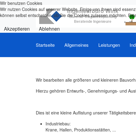
Wir benutzen Cookies
Wir nutzen Cookies auf unserer Website. Einige von ihnen sind essenzi
können selbst entscheiden, ob Sie die Cookies zulassen möchten. Bitte
Akzeptieren
Ablehnen
Startseite
Allgemeines
Leistungen
Ind
Wir bearbeiten alle größeren und kleineren Bauvor
Hierzu gehören Entwurfs-, Genehmigungs- und Ausfü
Dies ist eine kleine Auflistung unserer Tätigkeitsbere
Industriebau:
Krane, Hallen, Produktionsstätten, ...