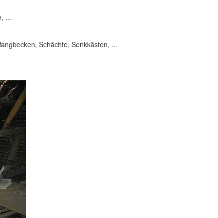
 ...
ngbecken, Schächte, Senkkästen, ...