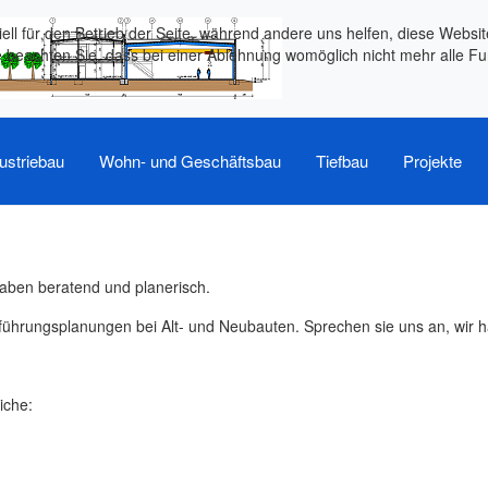
ell für den Betrieb der Seite, während andere uns helfen, diese Websi
 beachten Sie, dass bei einer Ablehnung womöglich nicht mehr alle Fun
ustriebau
Wohn- und Geschäftsbau
Tiefbau
Projekte
haben beratend und planerisch.
hrungsplanungen bei Alt- und Neubauten. Sprechen sie uns an, wir h
iche: