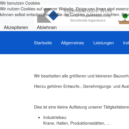
Wir benutzen Cookies
Wir nutzen Cookies auf unserer Website. Einige von ihnen sind essenzi
können selbst entscheiden, ob Sie die Cookies zulassen möchten. Bitte
Akzeptieren
Ablehnen
Startseite
Allgemeines
Leistungen
Ind
Wir bearbeiten alle größeren und kleineren Bauvor
Hierzu gehören Entwurfs-, Genehmigungs- und Ausfü
Dies ist eine kleine Auflistung unserer Tätigkeitsbere
Industriebau:
Krane, Hallen, Produktionsstätten, ...